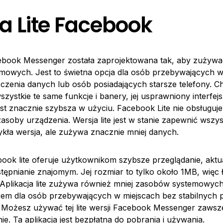
a Lite Facebook
cebook Messenger została zaprojektowana tak, aby zużywa
owych. Jest to świetna opcja dla osób przebywających w
czenia danych lub osób posiadających starsze telefony. Ch
szystkie te same funkcje i banery, jej usprawniony interfejs
jest znacznie szybsza w użyciu. Facebook Lite nie obsługuj
asoby urządzenia. Wersja lite jest w stanie zapewnić wszys
ykła wersja, ale zużywa znacznie mniej danych.
book lite oferuje użytkownikom szybsze przeglądanie, aktua
stępnianie znajomym. Jej rozmiar to tylko około 1MB, więc 
. Aplikacja lite zużywa również mniej zasobów systemowych,
em dla osób przebywających w miejscach bez stabilnych 
 Możesz używać tej lite wersji Facebook Messenger zawsz
e. Ta aplikacja jest bezpłatna do pobrania i używania.