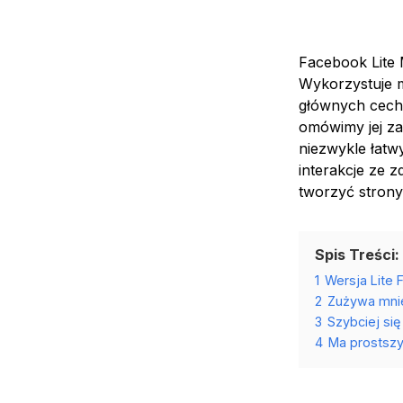
Facebook Lite 
Wykorzystuje mn
głównych cechac
omówimy jej zal
niezwykle łatw
interakcje ze 
tworzyć strony
Spis Treści:
1
Wersja Lite
2
Zużywa mni
3
Szybciej się 
4
Ma prostszy