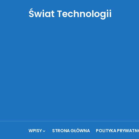
Świat Technologii
WPISY
STRONA GŁÓWNA
POLITYKA PRYWATN