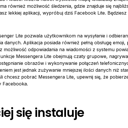
ma również możliwość śledzenia, gdzie znajduje się najbliżs
asz lekkiej aplikacji, wypróbuj dziś Facebook Lite. Będzies
nger Lite pozwala użytkownikom na wysyłanie i odbieran
 danych. Aplikacja posiada również pełną obsługę emoji, 
az możliwość odpowiadania na wiadomości z systemu powi
 funkcje Messengera Lite obejmują czaty grupowe, nagrywa
stępnianie obrazów i wykonywanie połączeń telefoniczny
niem jest jednak zużywanie mniejszej ilości danych niż s
li chcesz pobrać Messengera Lite, upewnij się, że pobierz
ny Facebooka.
ej się instaluje