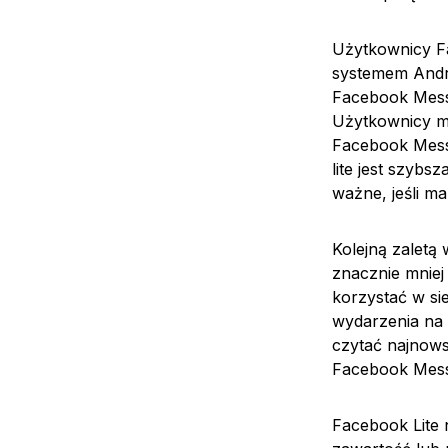
Użytkownicy F
systemem Andro
Facebook Mess
Użytkownicy mo
Facebook Messe
lite jest szybs
ważne, jeśli m
Kolejną zaletą 
znacznie mniej
korzystać w si
wydarzenia na 
czytać najnows
Facebook Messe
Facebook Lite 