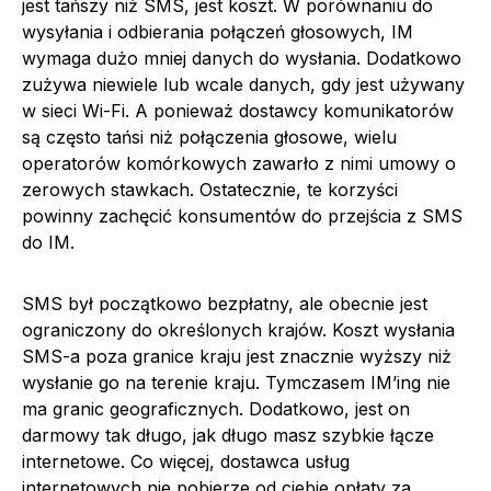
jest tańszy niż SMS, jest koszt. W porównaniu do
wysyłania i odbierania połączeń głosowych, IM
wymaga dużo mniej danych do wysłania. Dodatkowo
zużywa niewiele lub wcale danych, gdy jest używany
w sieci Wi-Fi. A ponieważ dostawcy komunikatorów
są często tańsi niż połączenia głosowe, wielu
operatorów komórkowych zawarło z nimi umowy o
zerowych stawkach. Ostatecznie, te korzyści
powinny zachęcić konsumentów do przejścia z SMS
do IM.
SMS był początkowo bezpłatny, ale obecnie jest
ograniczony do określonych krajów. Koszt wysłania
SMS-a poza granice kraju jest znacznie wyższy niż
wysłanie go na terenie kraju. Tymczasem IM’ing nie
ma granic geograficznych. Dodatkowo, jest on
darmowy tak długo, jak długo masz szybkie łącze
internetowe. Co więcej, dostawca usług
internetowych nie pobierze od ciebie opłaty za