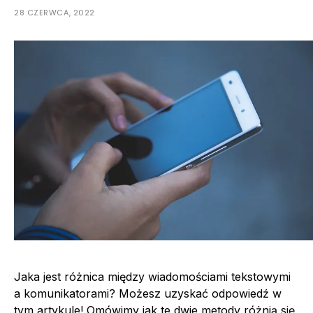
28 CZERWCA, 2022
Jaka jest różnica między wiadomościami tekstowymi
a komunikatorami? Możesz uzyskać odpowiedź w
tym artykule! Omówimy jak te dwie metody różnią się