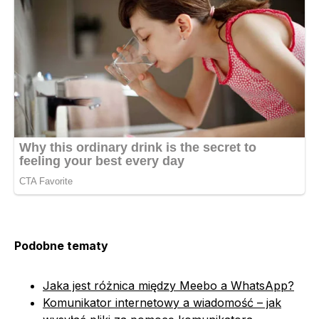
Podobne tematy
Jaka jest różnica między Meebo a WhatsApp?
Komunikator internetowy a wiadomość – jak