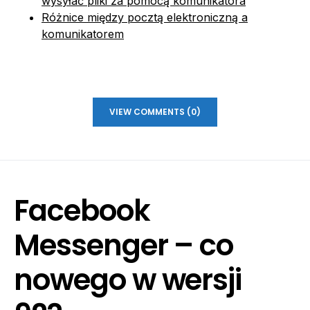
wysyłać pliki za pomocą komunikatora
Różnice między pocztą elektroniczną a
komunikatorem
VIEW COMMENTS (0)
Facebook
Messenger – co
nowego w wersji