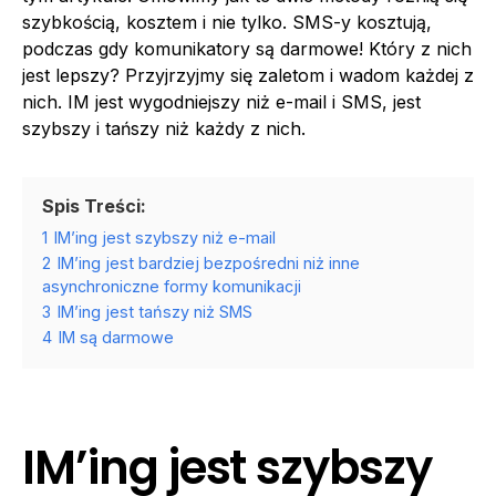
szybkością, kosztem i nie tylko. SMS-y kosztują,
podczas gdy komunikatory są darmowe! Który z nich
jest lepszy? Przyjrzyjmy się zaletom i wadom każdej z
nich. IM jest wygodniejszy niż e-mail i SMS, jest
szybszy i tańszy niż każdy z nich.
Spis Treści:
1
IM’ing jest szybszy niż e-mail
2
IM’ing jest bardziej bezpośredni niż inne
asynchroniczne formy komunikacji
3
IM’ing jest tańszy niż SMS
4
IM są darmowe
IM’ing jest szybszy