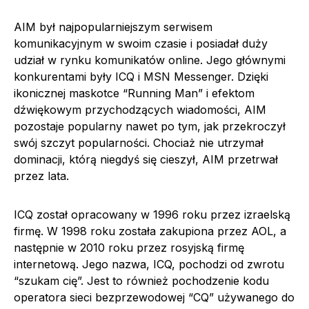
AIM był najpopularniejszym serwisem
komunikacyjnym w swoim czasie i posiadał duży
udział w rynku komunikatów online. Jego głównymi
konkurentami były ICQ i MSN Messenger. Dzięki
ikonicznej maskotce “Running Man” i efektom
dźwiękowym przychodzących wiadomości, AIM
pozostaje popularny nawet po tym, jak przekroczył
swój szczyt popularności. Chociaż nie utrzymał
dominacji, którą niegdyś się cieszył, AIM przetrwał
przez lata.
ICQ został opracowany w 1996 roku przez izraelską
firmę. W 1998 roku została zakupiona przez AOL, a
następnie w 2010 roku przez rosyjską firmę
internetową. Jego nazwa, ICQ, pochodzi od zwrotu
“szukam cię”. Jest to również pochodzenie kodu
operatora sieci bezprzewodowej “CQ” używanego do