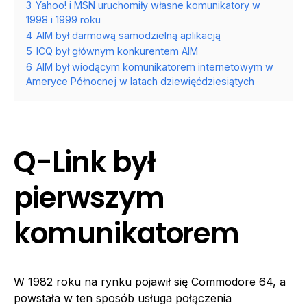
3
Yahoo! i MSN uruchomiły własne komunikatory w
1998 i 1999 roku
4
AIM był darmową samodzielną aplikacją
5
ICQ był głównym konkurentem AIM
6
AIM był wiodącym komunikatorem internetowym w
Ameryce Północnej w latach dziewięćdziesiątych
Q-Link był
pierwszym
komunikatorem
W 1982 roku na rynku pojawił się Commodore 64, a
powstała w ten sposób usługa połączenia