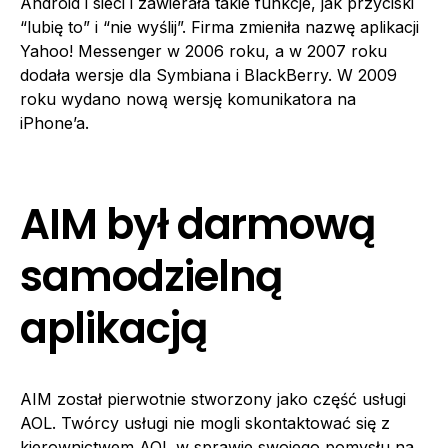
Android i sieci i zawierała takie funkcje, jak przyciski
“lubię to” i “nie wyślij”. Firma zmieniła nazwę aplikacji
Yahoo! Messenger w 2006 roku, a w 2007 roku
dodała wersje dla Symbiana i BlackBerry. W 2009
roku wydano nową wersję komunikatora na
iPhone’a.
AIM był darmową
samodzielną
aplikacją
AIM został pierwotnie stworzony jako część usługi
AOL. Twórcy usługi nie mogli skontaktować się z
kierownictwem AOL w sprawie swojego pomysłu na