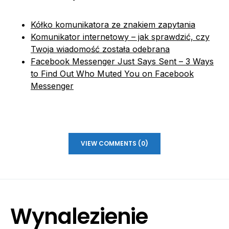
Kółko komunikatora ze znakiem zapytania
Komunikator internetowy – jak sprawdzić, czy
Twoja wiadomość została odebrana
Facebook Messenger Just Says Sent – 3 Ways
to Find Out Who Muted You on Facebook
Messenger
VIEW COMMENTS (0)
Wynalezienie