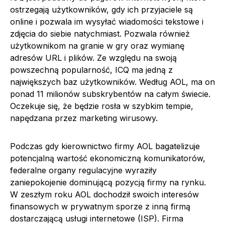
ostrzegają użytkowników, gdy ich przyjaciele są
online i pozwala im wysyłać wiadomości tekstowe i
zdjęcia do siebie natychmiast. Pozwala również
użytkownikom na granie w gry oraz wymianę
adresów URL i plików. Ze względu na swoją
powszechną popularność, ICQ ma jedną z
największych baz użytkowników. Według AOL, ma on
ponad 11 milionów subskrybentów na całym świecie.
Oczekuje się, że będzie rosła w szybkim tempie,
napędzana przez marketing wirusowy.
Podczas gdy kierownictwo firmy AOL bagatelizuje
potencjalną wartość ekonomiczną komunikatorów,
federalne organy regulacyjne wyraziły
zaniepokojenie dominującą pozycją firmy na rynku.
W zeszłym roku AOL dochodził swoich interesów
finansowych w prywatnym sporze z inną firmą
dostarczającą usługi internetowe (ISP). Firma