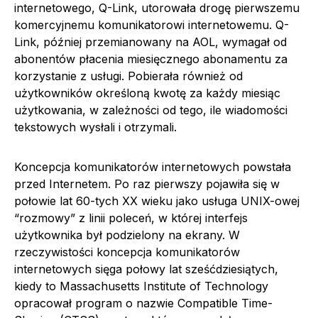
internetowego, Q-Link, utorowała drogę pierwszemu
komercyjnemu komunikatorowi internetowemu. Q-
Link, później przemianowany na AOL, wymagał od
abonentów płacenia miesięcznego abonamentu za
korzystanie z usługi. Pobierała również od
użytkowników określoną kwotę za każdy miesiąc
użytkowania, w zależności od tego, ile wiadomości
tekstowych wysłali i otrzymali.
Koncepcja komunikatorów internetowych powstała
przed Internetem. Po raz pierwszy pojawiła się w
połowie lat 60-tych XX wieku jako usługa UNIX-owej
“rozmowy” z linii poleceń, w której interfejs
użytkownika był podzielony na ekrany. W
rzeczywistości koncepcja komunikatorów
internetowych sięga połowy lat sześćdziesiątych,
kiedy to Massachusetts Institute of Technology
opracował program o nazwie Compatible Time-