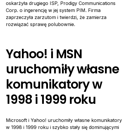
oskarżyła drugiego ISP, Prodigy Communications
Corp. o ingerencję w jej system PIM. Firma
zaprzeczyła zarzutom i twierdzi, że zamierza
rozwiązać sprawę polubownie.
Yahoo! i MSN
uruchomiły własne
komunikatory w
1998 i 1999 roku
Microsoft i Yahoo! uruchomiły własne komunikatory
w 1998 i 1999 roku i szybko stały się dominującymi