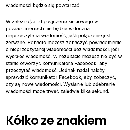
wiadomości będzie się powtarzać.
W zależności od połączenia sieciowego w
powiadomieniach nie będzie widoczna
nieprzeczytana wiadomość, jeśli połączenie jest
zerwane. Ponadto możesz zobaczyć powiadomienie
o nieprzeczytanej wiadomości bez wiadomości, jeśli
wysłałeś wiadomość. W rezultacie możesz nie być w
stanie otworzyć komunikatora Facebook, aby
przeczytać wiadomość. Jednak nadal należy
sprawdzić komunikator Facebook, aby zobaczyć,
czy są nowe wiadomości. Wysłanie lub odebranie
wiadomości może trwać zaledwie kilka sekund.
Kółko ze znakiem