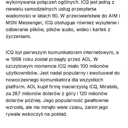
wykonywania połączeń ogólnych. ICQ jest jedną z
niewielu samodzielnych usług przesyłania
wiadomości w latach 90. W przeciwieństwie do AIM i
MSN Messenger, ICQ obsługuje również wysyłanie i
odbieranie plików, plików audio, wideo i kartek z
życzeniami.
ICQ był pierwszym komunikatorem internetowym, a
w 1998 roku został przejęty przez AOL. W
szczytowym momencie ICQ miało 100 milionów
użytkowników. Jest nadal popularny i ewoluował do
nowoczesnego komunikatora dla wszystkich
platform. AOL kupił firmę macierzystą ICQ, Mirabilis,
za 287 milionów dolarów z góry i 120 milionów
dolarów później. Jego popularność gwałtownie
wzrosła, ale nie minęło wiele czasu, zanim jego
rywale wskoczyli na pokład.