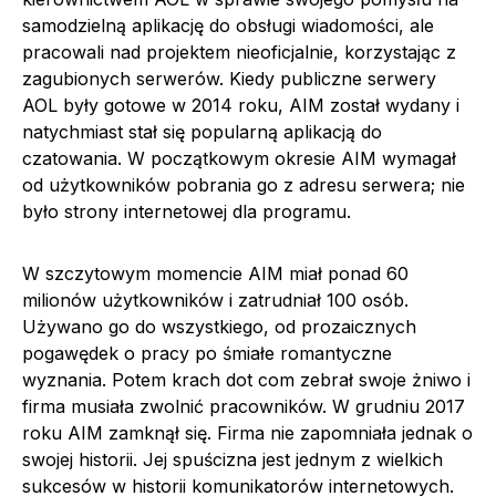
samodzielną aplikację do obsługi wiadomości, ale
pracowali nad projektem nieoficjalnie, korzystając z
zagubionych serwerów. Kiedy publiczne serwery
AOL były gotowe w 2014 roku, AIM został wydany i
natychmiast stał się popularną aplikacją do
czatowania. W początkowym okresie AIM wymagał
od użytkowników pobrania go z adresu serwera; nie
było strony internetowej dla programu.
W szczytowym momencie AIM miał ponad 60
milionów użytkowników i zatrudniał 100 osób.
Używano go do wszystkiego, od prozaicznych
pogawędek o pracy po śmiałe romantyczne
wyznania. Potem krach dot com zebrał swoje żniwo i
firma musiała zwolnić pracowników. W grudniu 2017
roku AIM zamknął się. Firma nie zapomniała jednak o
swojej historii. Jej spuścizna jest jednym z wielkich
sukcesów w historii komunikatorów internetowych.