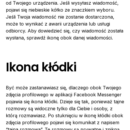
od Twojego urządzenia. Jeśli wysyłasz wiadomość,
pojawi się niebieskie kółko ze znaczkiem wyboru.
Jeśli Twoja wiadomość nie zostanie dostarczona,
może to wynikać z awarii urządzenia lub usługi
odbiorcy. Aby dowiedzieć się, czy wiadomość została
wysłana, sprawdź ikonę obok danej wiadomości.
Ikona kłódki
Być może zastanawiasz się, dlaczego obok Twojego
zdjęcia profilowego w aplikacji Facebook Messenger
pojawia się ikona kłódki. Dzieje się tak, ponieważ tajne
rozmowy są widoczne tylko dla Ciebie i osoby, z
którą rozmawiasz. Po stuknięciu w ikonę kłódki obok
zdjęcia profilowego pojawi się komunikat z napisem
“tajna rozmowa”. Te rozmowy są prywatne i znikną