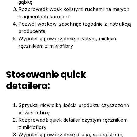
gąbkę
Rozprowadź wosk kolistymi ruchami na małych
fragmentach karoserii
Pozwól woskowi zaschnąć (zgodnie z instrukcją
producenta)
Wypoleruj powierzchnię czystym, miękkim
ręcznikiem z mikrofibry
Stosowanie quick
detailera:
Spryskaj niewielką ilością produktu czyszczoną
powierzchnię
Rozprowadź quick detailer czystym ręcznikiem
z mikrofibry
Wypoleruj powierzchnię drugą, suchą stroną