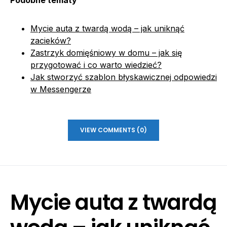
Mycie auta z twardą wodą – jak uniknąć
zacieków?
Zastrzyk domięśniowy w domu – jak się
przygotować i co warto wiedzieć?
Jak stworzyć szablon błyskawicznej odpowiedzi
w Messengerze
VIEW COMMENTS (0)
Mycie auta z twardą