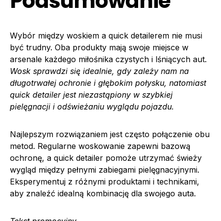
Podsumowanie
Wybór między woskiem a quick detailerem nie musi
być trudny. Oba produkty mają swoje miejsce w
arsenale każdego miłośnika czystych i lśniących aut.
Wosk sprawdzi się idealnie, gdy zależy nam na
długotrwałej ochronie i głębokim połysku, natomiast
quick detailer jest niezastąpiony w szybkiej
pielęgnacji i odświeżaniu wyglądu pojazdu.
Najlepszym rozwiązaniem jest często połączenie obu
metod. Regularne woskowanie zapewni bazową
ochronę, a quick detailer pomoże utrzymać świeży
wygląd między pełnymi zabiegami pielęgnacyjnymi.
Eksperymentuj z różnymi produktami i technikami,
aby znaleźć idealną kombinację dla swojego auta.
Tekst promocyjny