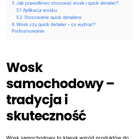
5
Jak prawidłowo stosować wosk i quick detailer?
5.1
Aplikacja wosku:
5.2
Stosowanie quick detailera:
6
Wosk czy quick detailer – co wybrać?
Podsumowanie
Wosk
samochodowy –
tradycja i
skuteczność
Wosk samochodowy to klasyk wśród produktów do