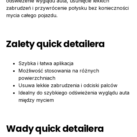
odświeżenie wyglądu auta, usunięcie lekkich
zabrudzeń i przywrócenie połysku bez konieczności
mycia całego pojazdu.
Zalety quick detailera
Szybka i łatwa aplikacja
Możliwość stosowania na różnych
powierzchniach
Usuwa lekkie zabrudzenia i odciski palców
Idealny do szybkiego odświeżenia wyglądu auta
między myciem
Wady quick detailera