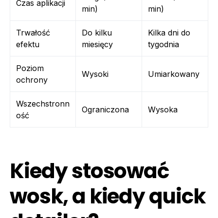
Czas aplikacji
min)
min)
Trwałość
Do kilku
Kilka dni do
efektu
miesięcy
tygodnia
Poziom
Wysoki
Umiarkowany
ochrony
Wszechstronn
Ograniczona
Wysoka
ość
Kiedy stosować
wosk, a kiedy quick