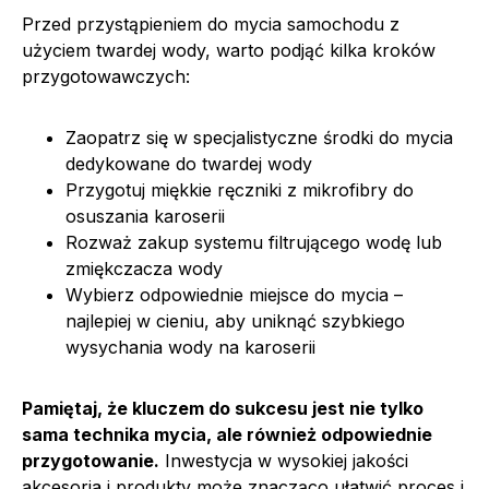
Przed przystąpieniem do mycia samochodu z
użyciem twardej wody, warto podjąć kilka kroków
przygotowawczych:
Zaopatrz się w specjalistyczne środki do mycia
dedykowane do twardej wody
Przygotuj miękkie ręczniki z mikrofibry do
osuszania karoserii
Rozważ zakup systemu filtrującego wodę lub
zmiękczacza wody
Wybierz odpowiednie miejsce do mycia –
najlepiej w cieniu, aby uniknąć szybkiego
wysychania wody na karoserii
Pamiętaj, że kluczem do sukcesu jest nie tylko
sama technika mycia, ale również odpowiednie
przygotowanie.
Inwestycja w wysokiej jakości
akcesoria i produkty może znacząco ułatwić proces i