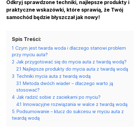
Odkryj sprawdzone techniki, najlepsze produkty i
praktyczne wskazówki, które sprawią, że Twój
samochód będzie błyszczał jak nowy!
Spis Treści:
1
Czym jest twarda woda i dlaczego stanowi problem
przy myciu auta?
2
Jak przygotować się do mycia auta z twardą wodą?
2.1
Najlepsze produkty do mycia auta z twardą wodą
3
Techniki mycia auta z twardą wodą
3.1
Metoda dwóch wiader – dlaczego warto ją
stosować?
4
Jak radzić sobie z zaciekami po myciu?
4.1
Innowacyjne rozwiązania w walce z twardą wodą
5
Podsumowanie – klucz do sukcesu w myciu auta z
twardą wodą