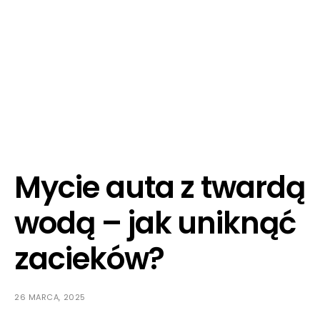
Mycie auta z twardą
wodą – jak uniknąć
zacieków?
26 MARCA, 2025