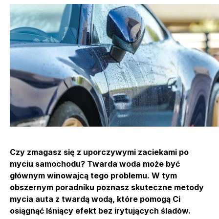
Czy zmagasz się z uporczywymi zaciekami po
myciu samochodu? Twarda woda może być
głównym winowajcą tego problemu. W tym
obszernym poradniku poznasz skuteczne metody
mycia auta z twardą wodą, które pomogą Ci
osiągnąć lśniący efekt bez irytujących śladów.