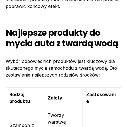
poprawić końcowy efekt.
Najlepsze produkty do
mycia auta z twardą wodą
Wybór odpowiednich produktów jest kluczowy dla
skutecznego mycia samochodu z twardą wodą. Oto
zestawienie najlepszych rodzajów środków:
Rodzaj
Zastosowani
Zalety
produktu
e
Tworzy
warstwę
Szampon z