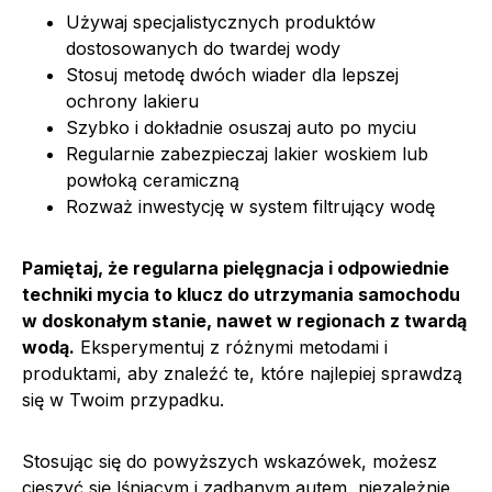
Używaj specjalistycznych produktów
dostosowanych do twardej wody
Stosuj metodę dwóch wiader dla lepszej
ochrony lakieru
Szybko i dokładnie osuszaj auto po myciu
Regularnie zabezpieczaj lakier woskiem lub
powłoką ceramiczną
Rozważ inwestycję w system filtrujący wodę
Pamiętaj, że regularna pielęgnacja i odpowiednie
techniki mycia to klucz do utrzymania samochodu
w doskonałym stanie, nawet w regionach z twardą
wodą.
Eksperymentuj z różnymi metodami i
produktami, aby znaleźć te, które najlepiej sprawdzą
się w Twoim przypadku.
Stosując się do powyższych wskazówek, możesz
cieszyć się lśniącym i zadbanym autem, niezależnie