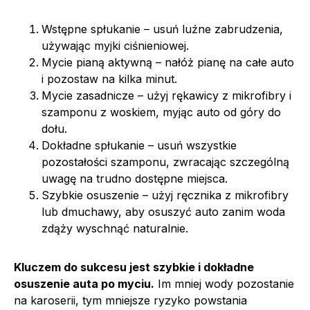
Wstępne spłukanie – usuń luźne zabrudzenia,
używając myjki ciśnieniowej.
Mycie pianą aktywną – nałóż pianę na całe auto
i pozostaw na kilka minut.
Mycie zasadnicze – użyj rękawicy z mikrofibry i
szamponu z woskiem, myjąc auto od góry do
dołu.
Dokładne spłukanie – usuń wszystkie
pozostałości szamponu, zwracając szczególną
uwagę na trudno dostępne miejsca.
Szybkie osuszenie – użyj ręcznika z mikrofibry
lub dmuchawy, aby osuszyć auto zanim woda
zdąży wyschnąć naturalnie.
Kluczem do sukcesu jest szybkie i dokładne
osuszenie auta po myciu.
Im mniej wody pozostanie
na karoserii, tym mniejsze ryzyko powstania