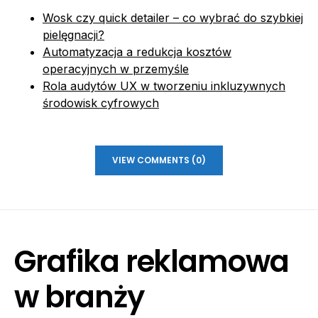
Wosk czy quick detailer – co wybrać do szybkiej
pielęgnacji?
Automatyzacja a redukcja kosztów
operacyjnych w przemyśle
Rola audytów UX w tworzeniu inkluzywnych
środowisk cyfrowych
VIEW COMMENTS (0)
Grafika reklamowa
w branży