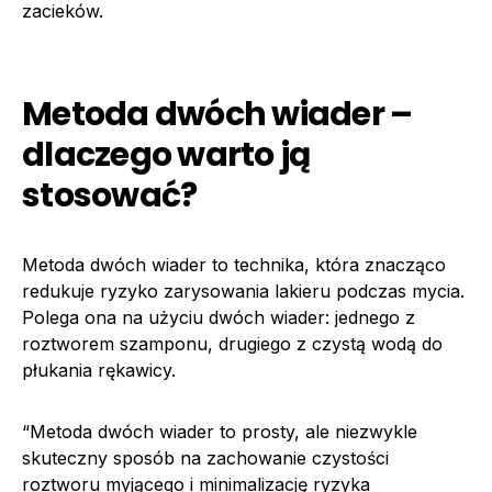
zacieków.
Metoda dwóch wiader –
dlaczego warto ją
stosować?
Metoda dwóch wiader to technika, która znacząco
redukuje ryzyko zarysowania lakieru podczas mycia.
Polega ona na użyciu dwóch wiader: jednego z
roztworem szamponu, drugiego z czystą wodą do
płukania rękawicy.
“Metoda dwóch wiader to prosty, ale niezwykle
skuteczny sposób na zachowanie czystości
roztworu myjącego i minimalizację ryzyka