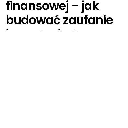
finansowej – jak
budować zaufanie
inwestorów?
18 CZERWCA, 2025