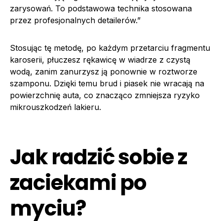
zarysowań. To podstawowa technika stosowana
przez profesjonalnych detailerów.”
Stosując tę metodę, po każdym przetarciu fragmentu
karoserii, płuczesz rękawicę w wiadrze z czystą
wodą, zanim zanurzysz ją ponownie w roztworze
szamponu. Dzięki temu brud i piasek nie wracają na
powierzchnię auta, co znacząco zmniejsza ryzyko
mikrouszkodzeń lakieru.
Jak radzić sobie z
zaciekami po
myciu?