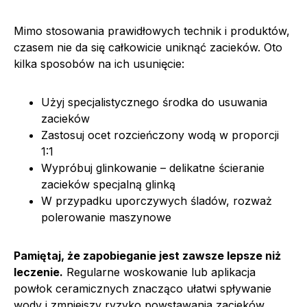
Mimo stosowania prawidłowych technik i produktów,
czasem nie da się całkowicie uniknąć zacieków. Oto
kilka sposobów na ich usunięcie:
Użyj specjalistycznego środka do usuwania
zacieków
Zastosuj ocet rozcieńczony wodą w proporcji
1:1
Wypróbuj glinkowanie – delikatne ścieranie
zacieków specjalną glinką
W przypadku uporczywych śladów, rozważ
polerowanie maszynowe
Pamiętaj, że zapobieganie jest zawsze lepsze niż
leczenie.
Regularne woskowanie lub aplikacja
powłok ceramicznych znacząco ułatwi spływanie
wody i zmniejszy ryzyko powstawania zacieków.