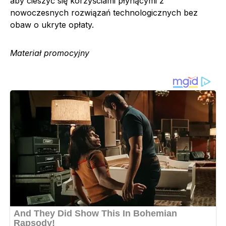
aby cieszyć się korzyściami płynącymi z
nowoczesnych rozwiązań technologicznych bez
obaw o ukryte opłaty.
Materiał promocyjny