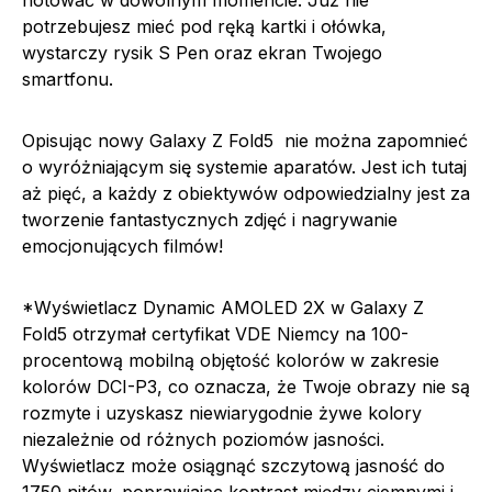
potrzebujesz mieć pod ręką kartki i ołówka,
wystarczy rysik S Pen oraz ekran Twojego
smartfonu.
Opisując nowy Galaxy Z Fold5 nie można zapomnieć
o wyróżniającym się systemie aparatów. Jest ich tutaj
aż pięć, a każdy z obiektywów odpowiedzialny jest za
tworzenie fantastycznych zdjęć i nagrywanie
emocjonujących filmów!
*Wyświetlacz Dynamic AMOLED 2X w Galaxy Z
Fold5 otrzymał certyfikat VDE Niemcy na 100-
procentową mobilną objętość kolorów w zakresie
kolorów DCI-P3, co oznacza, że ​​Twoje obrazy nie są
rozmyte i uzyskasz niewiarygodnie żywe kolory
niezależnie od różnych poziomów jasności.
Wyświetlacz może osiągnąć szczytową jasność do
1750 nitów, poprawiając kontrast między ciemnymi i