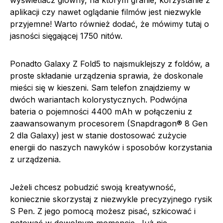
aplikacji czy nawet oglądanie filmów jest niezwykle
przyjemne! Warto również dodać, że mówimy tutaj o
jasności sięgającej 1750 nitów.
Ponadto Galaxy Z Fold5 to najsmuklejszy z foldów, a
proste składanie urządzenia sprawia, że doskonale
mieści się w kieszeni. Sam telefon znajdziemy w
dwóch wariantach kolorystycznych. Podwójna
bateria o pojemności 4400 mAh w połączeniu z
zaawansowanym procesorem (Snapdragon® 8 Gen
2 dla Galaxy) jest w stanie dostosować zużycie
energii do naszych nawyków i sposobów korzystania
z urządzenia.
Jeżeli chcesz pobudzić swoją kreatywność,
koniecznie skorzystaj z niezwykle precyzyjnego rysik
S Pen. Z jego pomocą możesz pisać, szkicować i
notować w dowolnym momencie. Już nie