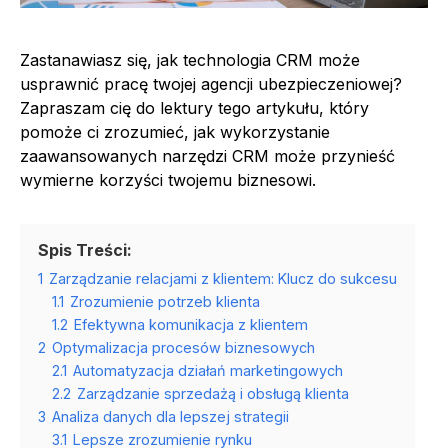
Zastanawiasz się, jak technologia CRM może
usprawnić pracę twojej agencji ubezpieczeniowej?
Zapraszam cię do lektury tego artykułu, który
pomoże ci zrozumieć, jak wykorzystanie
zaawansowanych narzędzi CRM może przynieść
wymierne korzyści twojemu biznesowi.
Spis Treści:
1
Zarządzanie relacjami z klientem: Klucz do sukcesu
1.1
Zrozumienie potrzeb klienta
1.2
Efektywna komunikacja z klientem
2
Optymalizacja procesów biznesowych
2.1
Automatyzacja działań marketingowych
2.2
Zarządzanie sprzedażą i obsługą klienta
3
Analiza danych dla lepszej strategii
3.1
Lepsze zrozumienie rynku