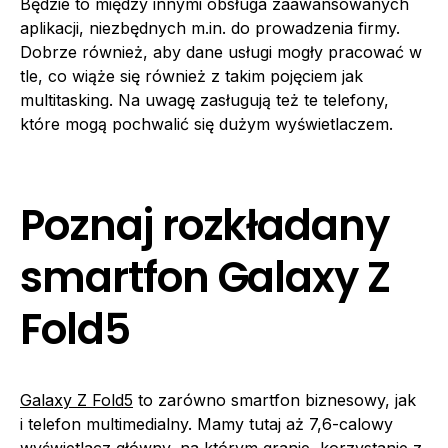
Będzie to między innymi obsługa zaawansowanych
aplikacji, niezbędnych m.in. do prowadzenia firmy.
Dobrze również, aby dane usługi mogły pracować w
tle, co wiąże się również z takim pojęciem jak
multitasking. Na uwagę zasługują też te telefony,
które mogą pochwalić się dużym wyświetlaczem.
Poznaj rozkładany
smartfon Galaxy Z
Fold5
Galaxy Z Fold5
to zarówno smartfon biznesowy, jak
i telefon multimedialny. Mamy tutaj aż 7,6-calowy
wyświetlacz główny, na którym granie, korzystanie z