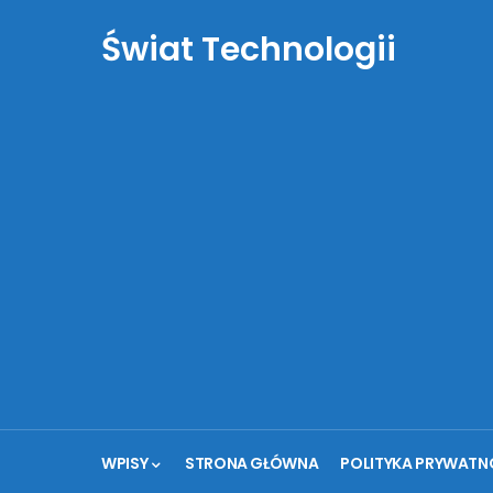
Świat Technologii
WPISY
STRONA GŁÓWNA
POLITYKA PRYWATN