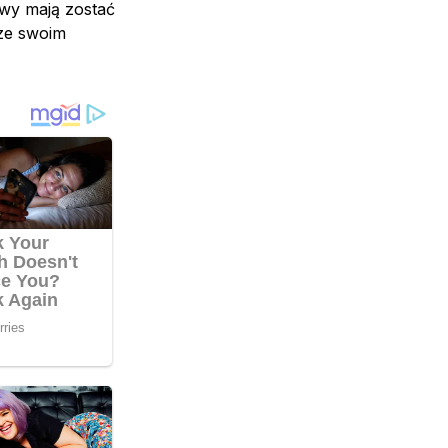
wy mają zostać
 ze swoim