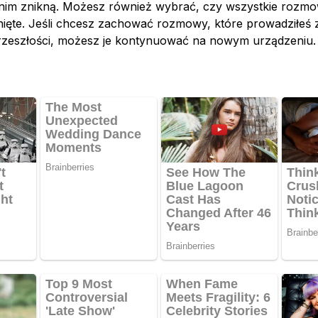
nim znikną. Możesz również wybrać, czy wszystkie rozmo
nięte. Jeśli chcesz zachować rozmowy, które prowadziłeś
zeszłości, możesz je kontynuować na nowym urządzeniu.