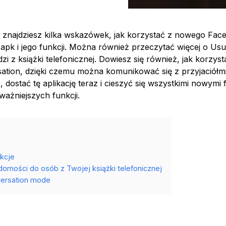
 znajdziesz kilka wskazówek, jak korzystać z nowego Fac
apk i jego funkcji. Można również przeczytać więcej o Usu
zi z książki telefonicznej. Dowiesz się również, jak korzyst
ation, dzięki czemu można komunikować się z przyjaciółmi
, dostać tę aplikację teraz i cieszyć się wszystkimi nowymi 
ważniejszych funkcji.
nkcje
domości do osób z Twojej książki telefonicznej
versation mode