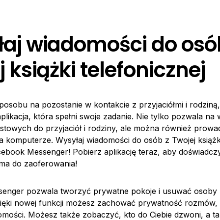
aj wiadomości do osó
 książki telefonicznej
sposobu na pozostanie w kontakcie z przyjaciółmi i rodzin
likacja, która spełni swoje zadanie. Nie tylko pozwala na 
stowych do przyjaciół i rodziny, ale można również prow
 komputerze. Wysyłaj wiadomości do osób z Twojej książki
book Messenger! Pobierz aplikację teraz, aby doświadcz
a ma do zaoferowania!
enger pozwala tworzyć prywatne pokoje i usuwać osoby
Dzięki nowej funkcji możesz zachować prywatność rozmów, 
mości. Możesz także zobaczyć, kto do Ciebie dzwoni, a tak