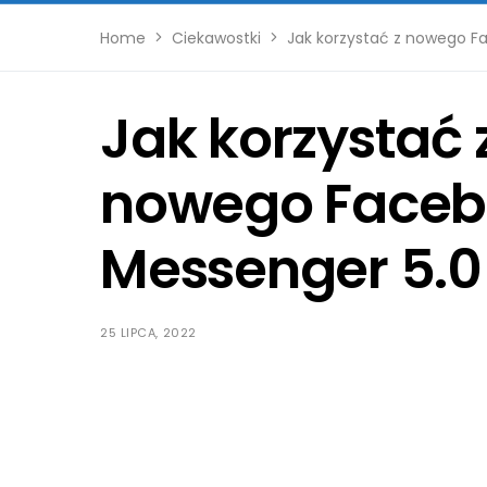
Home
Ciekawostki
Jak korzystać z nowego F
Jak korzystać 
nowego Faceb
Messenger 5.0
25 LIPCA, 2022